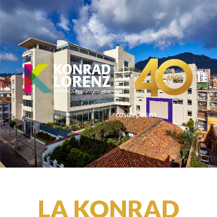
Haciendo que las
cosas pasen
LA KONRAD