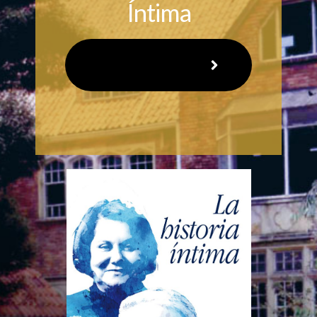
Íntima
Descargar
libro